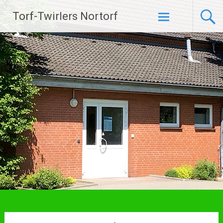
Zum
Torf-Twirlers Nortorf
Inhalt
springen