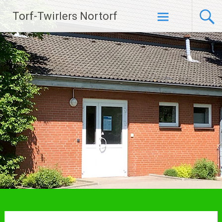
Zum
Torf-Twirlers Nortorf
Inhalt
springen