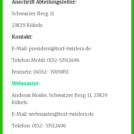
Anschrift Abteilungsleiter:
Schwarzer Berg 11
23829 Kükels
Kontakt:
E-Mail: president@torf-twirlers.de
Telefon Mobil: 0152-53512496
Festnetz: 04552- 7009851
Webmaster:
Andreas Noske, Schwarzer Berg 11, 23829
Kükels
E-Mail: webmaster@torf-twirlers.de
Telefon: 0152- 53512496