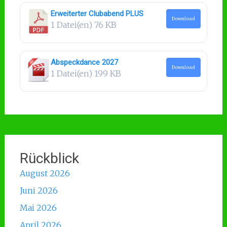
Erweiterter Clubabend PLUS
Download
1 Datei(en)
76 KB
Abspeckdance 2027
Download
1 Datei(en)
199 KB
Rückblick
August 2026
Juni 2026
Mai 2026
April 2026