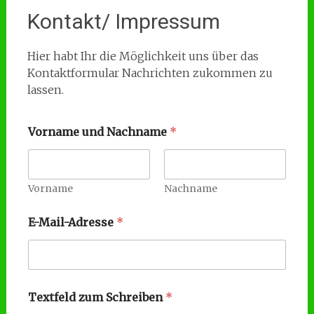
Kontakt/ Impressum
Hier habt Ihr die Möglichkeit uns über das
Kontaktformular Nachrichten zukommen zu
lassen.
Vorname und Nachname
*
Vorname
Nachname
E-Mail-Adresse
*
N
Textfeld zum Schreiben
*
a
c