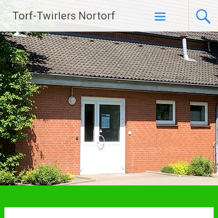
Zum
Torf-Twirlers Nortorf
Inhalt
springen