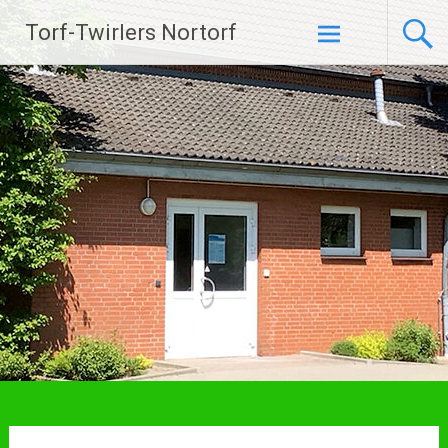
Zum
Torf-Twirlers Nortorf
Inhalt
springen