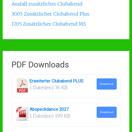
Ausfall zusätzlicher Clubabend
30.05 Zusätzlicher Clubabend Plus
17.05 Zusätzlicher Clubabend MS
PDF Downloads
Erweiterter Clubabend PLUS
Download
1 Datei(en)
76 KB
Abspeckdance 2027
Download
1 Datei(en)
199 KB