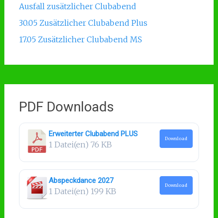
Ausfall zusätzlicher Clubabend
30.05 Zusätzlicher Clubabend Plus
17.05 Zusätzlicher Clubabend MS
PDF Downloads
Erweiterter Clubabend PLUS
Download
1 Datei(en)
76 KB
Abspeckdance 2027
Download
1 Datei(en)
199 KB