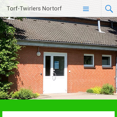
Zum
Torf-Twirlers Nortorf
Inhalt
springen