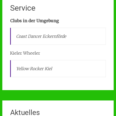
Service
Clubs in der Umgebung
Coast Dancer Eckernförde
Kieler Wheeler
Yellow Rocker Kiel
Aktuelles