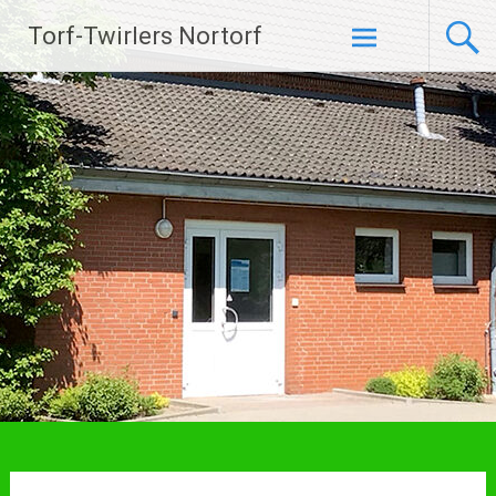
Zum
Torf-Twirlers Nortorf
Inhalt
springen