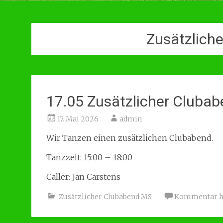
Zusätzlich
17.05 Zusätzlicher Cluba
17. Mai 2026
admin
Wir Tanzen einen zusätzlichen Clubabend.
Tanzzeit: 15:00 – 18:00
Caller: Jan Carstens
Zusätzlicher Clubabend MS
Kommentar hi