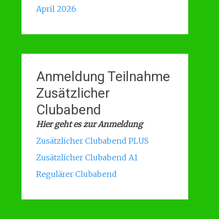
April 2026
Anmeldung Teilnahme
Zusätzlicher
Clubabend
Hier geht es zur Anmeldung
Zusätzlicher Clubabend PLUS
Zusätzlicher Clubabend A1
Regulärer Clubabend