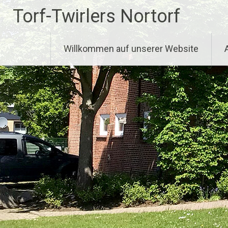
Zum
Torf-Twirlers Nortorf
Inhalt
springen
Willkommen auf unserer Website