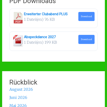
PDF Downloads
Erweiterter Clubabend PLUS
Download
1 Datei(en)
76 KB
Abspeckdance 2027
Download
1 Datei(en)
199 KB
Rückblick
August 2026
Juni 2026
Mai 2026