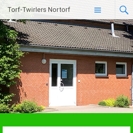
Zum
Torf-Twirlers Nortorf
Inhalt
springen