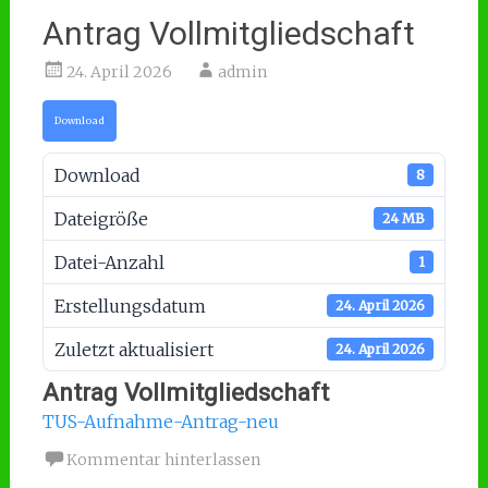
Antrag Vollmitgliedschaft
24. April 2026
admin
Download
Download
8
Dateigröße
24 MB
Datei-Anzahl
1
Erstellungsdatum
24. April 2026
Zuletzt aktualisiert
24. April 2026
Antrag Vollmitgliedschaft
TUS-Aufnahme-Antrag-neu
Kommentar hinterlassen